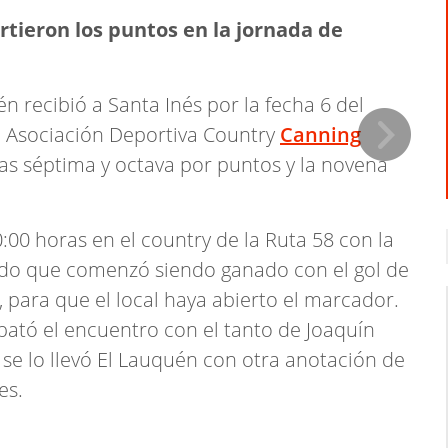
rtieron los puntos en la jornada de
n recibió a Santa Inés por la fecha 6 del
 Asociación Deportiva Country
Canning
ías séptima y octava por puntos y la novena
00 horas en el country de la Ruta 58 con la
tido que comenzó siendo ganado con el gol de
 para que el local haya abierto el marcador.
ató el encuentro con el tanto de Joaquín
 se lo llevó El Lauquén con otra anotación de
es.