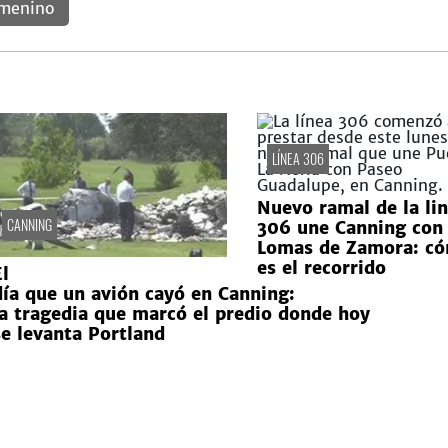
emenino
LÍNEA 306
Nuevo ramal de la li
CANNING
306 une Canning con
Lomas de Zamora: c
es el recorrido
l
día que un avión cayó en Canning:
la tragedia que marcó el predio donde hoy
se levanta Portland