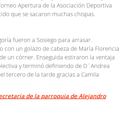
 Torneo Apertura de la Asociación Deportiva
tido que se sacaron muchas chispas.
oría fueron a Sosiego para arrasar.
 con un golazo de cabeza de María Florencia
de un córner. Enseguida estiraron la ventaja
colectiva y terminó definiendo de D´Andrea
 el tercero de la tarde gracias a Camila
secretaria de la parroquia de Alejandro