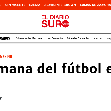
G
SAN VICENTE
EZEIZA
ALMIRANTE BROWN
LOMAS DE ZAMORA
ACADOS
Almirante Brown
San Vicente
Monte Grande
Lomas
su
EMENINO
mana del fútbol 