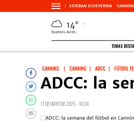
ESTEBAN ECHEVERRIA
CANNIN
14°
Buenos Aires
TEMAS DEST
CANNING
|
CANNING
|
ADCC
|
FÚTBOL F
ADCC: la se
17 DE MAYO DE 2025 - 10:34