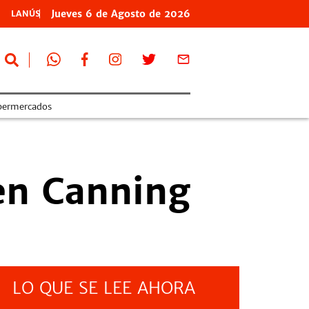
Jueves
6 de
Agosto
de 2026
LANÚS
permercados
en Canning
LO QUE SE LEE AHORA