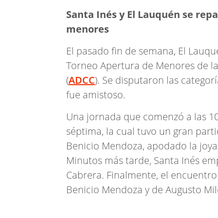
Santa Inés y El Lauquén se repa
menores
El pasado fin de semana, El Lauqué
Torneo Apertura de Menores de la
(
ADCC
). Se disputaron las categor
fue amistoso.
Una jornada que comenzó a las 10:
séptima, la cual tuvo un gran par
Benicio Mendoza, apodado la joya,
Minutos más tarde, Santa Inés emp
Cabrera. Finalmente, el encuentro
Benicio Mendoza y de Augusto Mil