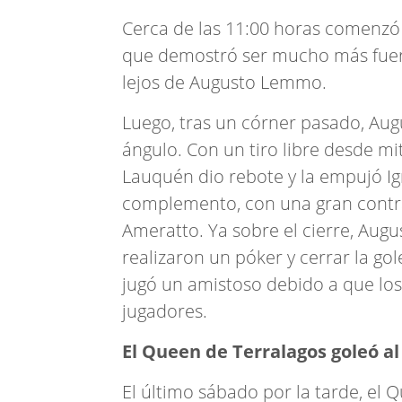
Cerca de las 11:00 horas comenzó 
que demostró ser mucho más fuert
lejos de Augusto Lemmo.
Luego, tras un córner pasado, Aug
ángulo. Con un tiro libre desde mi
Lauquén dio rebote y la empujó Ign
complemento, con una gran contra
Ameratto. Ya sobre el cierre, Aug
realizaron un póker y cerrar la go
jugó un amistoso debido a que los 
jugadores.
El Queen de Terralagos goleó al
El último sábado por la tarde, el 