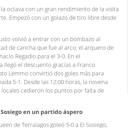
la octava con un gran rendimiento de la visita
e. Empezó con un golazo de tiro libre desde
usto volvió a entrar con un bombazo al
tad de cancha que fue al arco, el arquero de
acio Regadio para el 3-0. En el
 llegó el descuento gracias a Franco
usto Lemmo convirtió dos goles más para
leada 5-1. Desde las 12:00 horas, la novena
locales cedieron los puntos por falta de
 Sosiego en un partido áspero
Queen de Terralagos goleó 5-0 a El Sosiego,