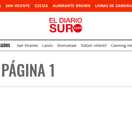
G
SAN VICENTE
EZEIZA
ALMIRANTE BROWN
LOMAS DE ZAMORA
CADOS
San Vicente
Lanús
Domselaar
fútbol infantil
Canning Hea
 PÁGINA 1