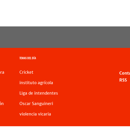
TEMAS DEL DÍA
ra
Cricket
Cont
RSS
instituto agrícola
Liga de intendentes
ón
Oscar Sanguineri
violencia vicaria