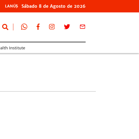
Sábado
8 de
Agosto
de 2026
LANÚS
lth Institute