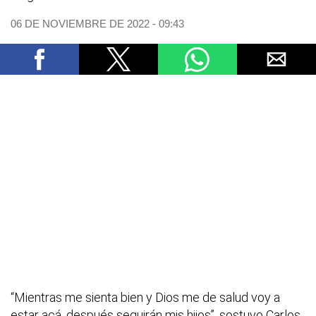
06 DE NOVIEMBRE DE 2022 - 09:43
“Mientras me sienta bien y Dios me de salud voy a
estar acá, después seguirán mis hijos”, sostuvo Carlos