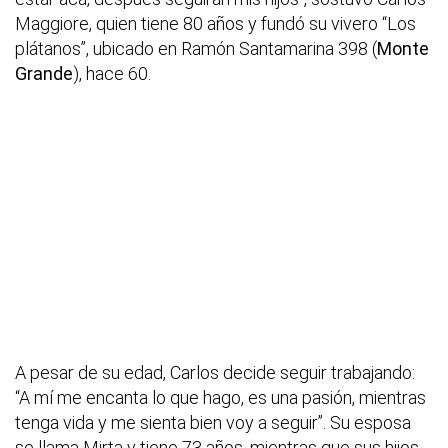
Maggiore, quien tiene 80 años y fundó su vivero “Los
plátanos”, ubicado en Ramón Santamarina 398 (
Monte
Grande
), hace 60.
A pesar de su edad, Carlos decide seguir trabajando:
“A mí me encanta lo que hago, es una pasión, mientras
tenga vida y me sienta bien voy a seguir”. Su esposa
se llama Mirta y tiene 73 años, mientras que sus hijos,