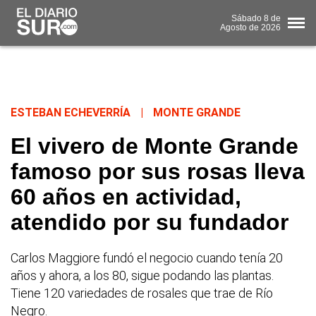
Sábado
8 de
Agosto
de 2026
ESTEBAN ECHEVERRÍA
|
MONTE GRANDE
El vivero de Monte Grande
famoso por sus rosas lleva
60 años en actividad,
atendido por su fundador
Carlos Maggiore fundó el negocio cuando tenía 20
años y ahora, a los 80, sigue podando las plantas.
Tiene 120 variedades de rosales que trae de Río
Negro.