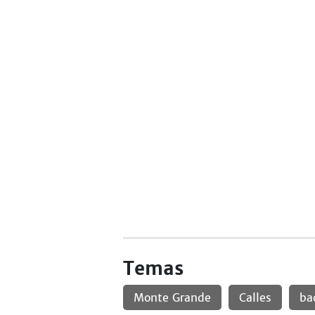
Temas
Monte Grande
Calles
ba