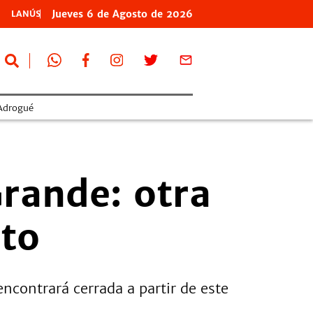
Jueves
6 de
Agosto
de 2026
LANÚS
Adrogué
rande: otra
ito
ncontrará cerrada a partir de este