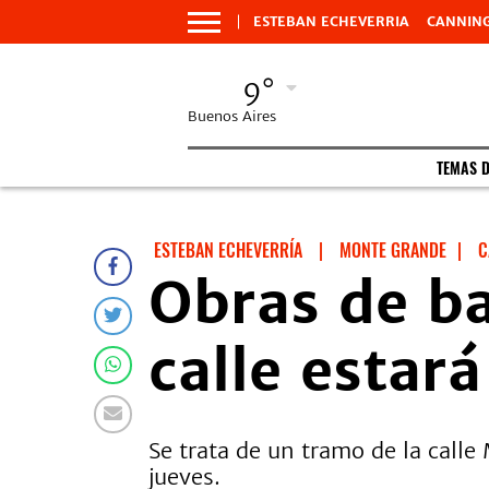
ESTEBAN ECHEVERRIA
CANNIN
9°
Buenos Aires
TEMAS 
ESTEBAN ECHEVERRÍA
|
MONTE GRANDE
|
C
Obras de b
calle estará
Se trata de un tramo de la calle
jueves.