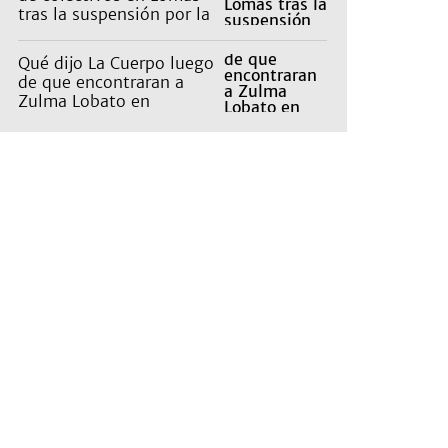
tras la suspensión por la
tormenta
Qué dijo La Cuerpo luego
de que encontraran a
Zulma Lobato en
situación de calle