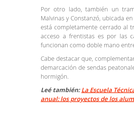
Por otro lado, también un tram
Malvinas y Constanzó, ubicada en 
está completamente cerrado al tr
acceso a frentistas es por las 
funcionan como doble mano entre 
Cabe destacar que, complementari
demarcación de sendas peatonales
hormigón.
Leé también:
La Escuela Técnic
anual: los proyectos de los alu