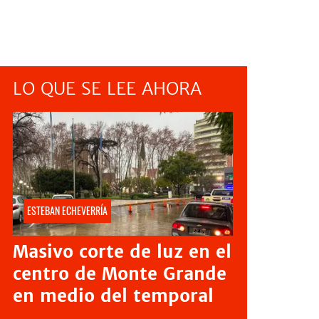
LO QUE SE LEE AHORA
ESTEBAN ECHEVERRÍA
Masivo corte de luz en el
centro de Monte Grande
en medio del temporal