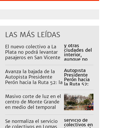
LAS MÁS LEÍDAS
El nuevo colectivo a La
Plata no podrá levantar
pasajeros en San Vicente
para proteger a Platabus
Avanza la bajada de la
Autopista Presidente
Perón hacia la Ruta 52: la
pagan los countries
Masivo corte de luz en el
centro de Monte Grande
en medio del temporal
Se normaliza el servicio
de colectivos en Lomas