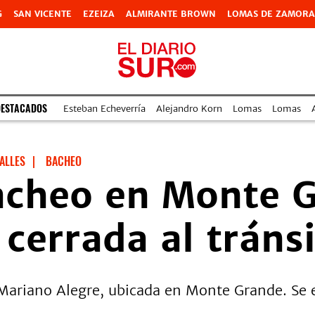
G
SAN VICENTE
EZEIZA
ALMIRANTE BROWN
LOMAS DE ZAMORA
DESTACADOS
Esteban Echeverría
Alejandro Korn
Lomas
Lomas
ALLES
|
BACHEO
acheo en Monte G
 cerrada al tráns
 Mariano Alegre, ubicada en Monte Grande. Se e