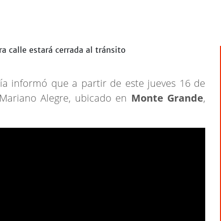
ía informó que a partir de este jueves 16 de
 Mariano Alegre, ubicado en
Monte Grande
,