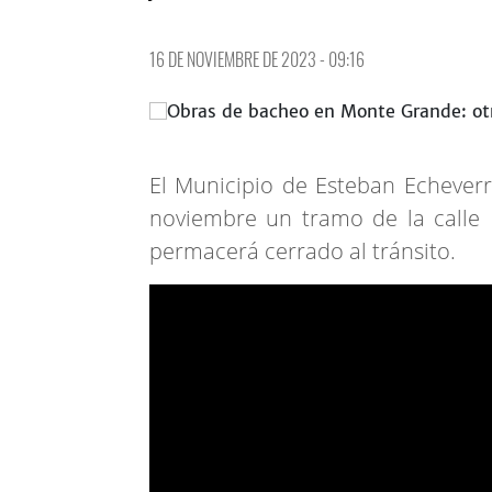
16 DE NOVIEMBRE DE 2023 - 09:16
El Municipio de Esteban Echeverr
noviembre un tramo de la calle
permacerá cerrado al tránsito.