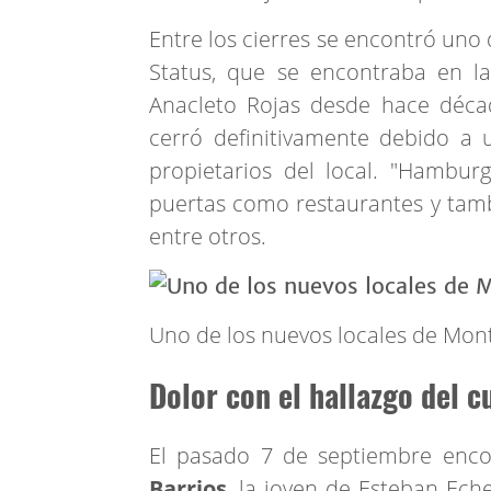
Entre los cierres se encontró uno
Status, que se encontraba en l
Anacleto Rojas desde hace décad
cerró definitivamente debido a u
propietarios del local. "Hambur
puertas como restaurantes y tambié
entre otros.
Uno de los nuevos locales de Mon
Dolor con el hallazgo del c
El pasado 7 de septiembre enco
Barrios
, la joven de Esteban Ech