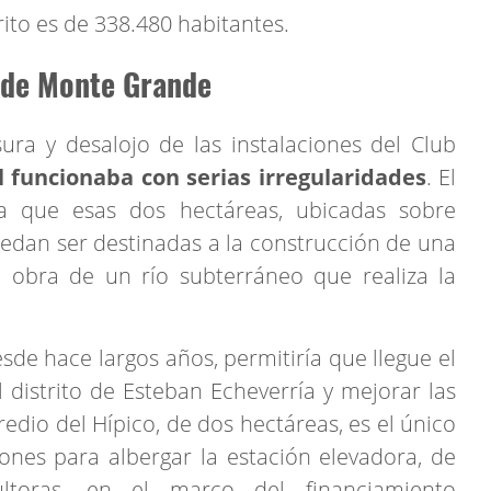
trito es de 338.480 habitantes.
o de Monte Grande
ura y desalojo de las instalaciones del Club
 funcionaba con serias irregularidades
. El
ría que esas dos hectáreas, ubicadas sobre
edan ser destinadas a la construcción de una
 obra de un río subterráneo que realiza la
sde hace largos años, permitiría que llegue el
l distrito de Esteban Echeverría y mejorar las
redio del Hípico, de dos hectáreas, es el único
ones para albergar la estación elevadora, de
ltoras, en el marco del financiamiento