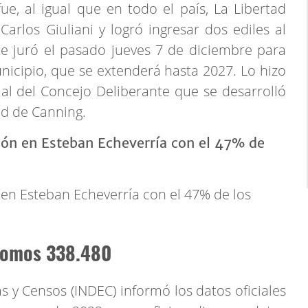
e, al igual que en todo el país, La Libertad
rlos Giuliani y logró ingresar dos ediles al
te juró el pasado jueves 7 de diciembre para
nicipio, que se extenderá hasta 2027. Lo hizo
al del Concejo Deliberante que se desarrolló
ad de Canning.
 en Esteban Echeverría con el 47% de los
 somos 338.480
as y Censos (INDEC) informó los datos oficiales