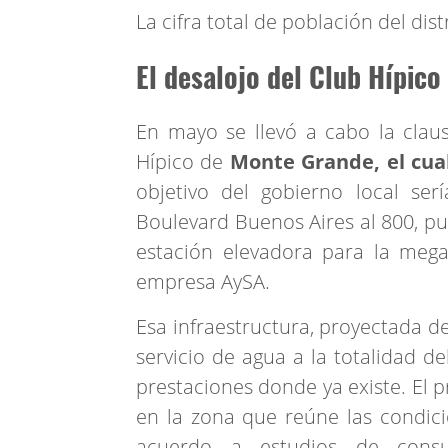
La cifra total de población del dis
El desalojo del Club Hípic
En mayo se llevó a cabo la claus
Hípico de
Monte Grande, el cual
objetivo del gobierno local se
Boulevard Buenos Aires al 800, pu
estación elevadora para la mega
empresa AySA.
Esa infraestructura, proyectada de
servicio de agua a la totalidad de
prestaciones donde ya existe. El p
en la zona que reúne las condici
acuerdo a estudios de consu