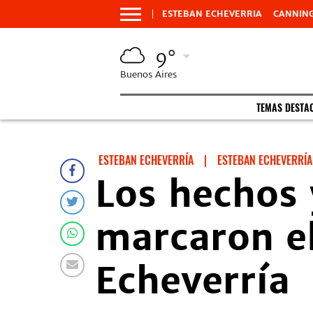
ESTEBAN ECHEVERRIA
CANNIN
9°
Buenos Aires
TEMAS DESTA
ESTEBAN ECHEVERRÍA
|
ESTEBAN ECHEVERRÍA
Los hechos
marcaron el
Echeverría