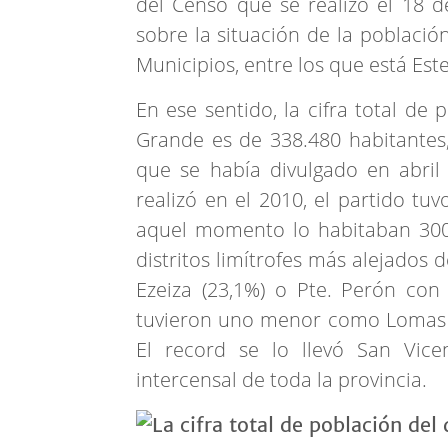
del Censo que se realizó el 18 d
sobre la situación de la població
Municipios, entre los que está Est
En ese sentido, la cifra total de
Grande es de 338.480 habitantes
que se había divulgado en abril
realizó en el 2010, el partido tu
aquel momento lo habitaban 300
distritos limítrofes más alejados
Ezeiza (23,1%) o Pte. Perón con
tuvieron uno menor como Lomas d
El record se lo llevó San Vice
intercensal de toda la provincia.