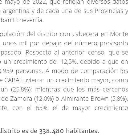
e mayo de 2022, que reflejan diversos datos
n argentina y de cada una de sus Provincias y
eban Echeverría.
 población del distrito con cabecera en Monte
, unos mil por debajo del número provisorio
 pasado. Respecto al anterior censo, que se
vo un crecimiento del 12,5%, debido a que en
.959 personas. A modo de comparación los
 de CABA tuvieron un crecimiento mayor, como
 un (25,8%); mientras que los más cercanos
e Zamora (12,0%) o Almirante Brown (5,8%).
nte, con el 65%, el de mayor crecimiento