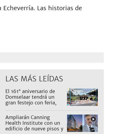
Echeverría. Las historias de
LAS MÁS LEÍDAS
El 161° aniversario de
Domselaar tendrá un
gran festejo con feria,
shows, recorridos y
propuestas para niños
Ampliarán Canning
Health Institute con un
edificio de nueve pisos y