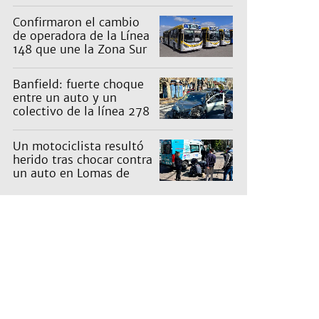
una inversión de US$25
millones
Confirmaron el cambio
de operadora de la Línea
148 que une la Zona Sur
con Capital: cuáles son
los recorridos
Banfield: fuerte choque
entre un auto y un
colectivo de la línea 278
Un motociclista resultó
herido tras chocar contra
un auto en Lomas de
Zamora