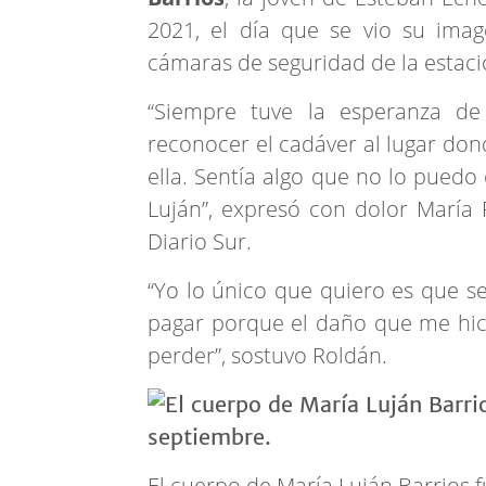
2021, el día que se vio su ima
cámaras de seguridad de la estació
“Siempre tuve la esperanza de
reconocer el cadáver al lugar don
ella. Sentía algo que no lo puedo
Luján”, expresó con dolor María 
Diario Sur.
“Yo lo único que quiero es que s
pagar porque el daño que me hi
perder”, sostuvo Roldán.
El cuerpo de María Luján Barrios 