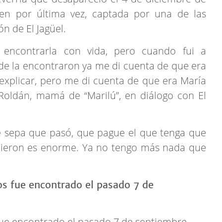
gen por última vez, captada por una de las
n de El Jagüel.
 encontrarla con vida, pero cuando fui a
de la encontraron ya me di cuenta de que era
 explicar, pero me di cuenta de que era María
Roldán, mamá de “Marilú”, en diálogo con El
e sepa que pasó, que pague el que tenga que
cieron es enorme. Ya no tengo más nada que
fue encontrado el pasado 7 de septiembre.