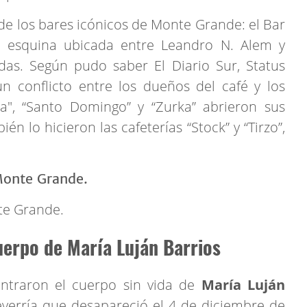
 de los bares icónicos de Monte Grande: el Bar
a esquina ubicada entre Leandro N. Alem y
as. Según pudo saber El Diario Sur, Status
n conflicto entre los dueños del café y los
ga", “Santo Domingo” y “Zurka” abrieron sus
n lo hicieron las cafeterías “Stock” y “Tirzo”,
te Grande.
uerpo de María Luján Barrios
ntraron el cuerpo sin vida de
María Luján
everría que desapareció el 4 de diciembre de