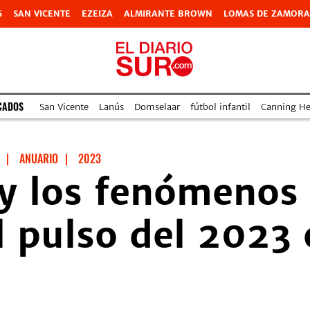
G
SAN VICENTE
EZEIZA
ALMIRANTE BROWN
LOMAS DE ZAMORA
CADOS
San Vicente
Lanús
Domselaar
fútbol infantil
Canning Hea
|
ANUARIO
|
2023
 y los fenómenos
 pulso del 2023