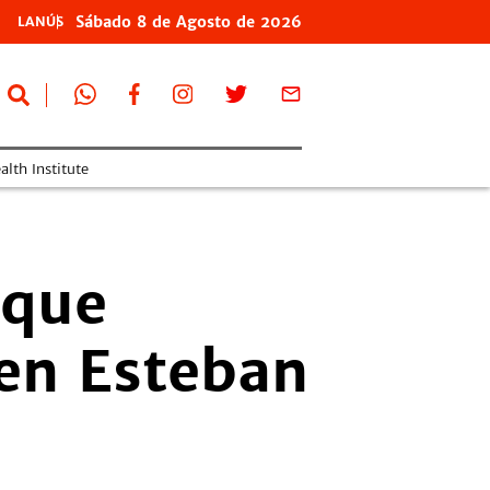
Sábado
8 de
Agosto
de 2026
LANÚS
lth Institute
 que
 en Esteban