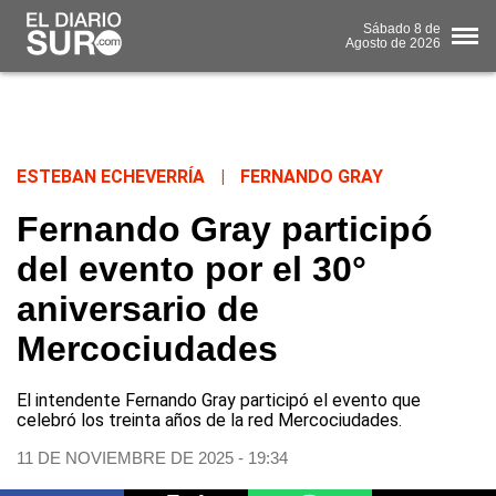
Sábado
8 de
Agosto
de 2026
ESTEBAN ECHEVERRÍA
|
FERNANDO GRAY
Fernando Gray participó
del evento por el 30°
aniversario de
Mercociudades
El intendente Fernando Gray participó el evento que
celebró los treinta años de la red Mercociudades.
11 DE NOVIEMBRE DE 2025 - 19:34