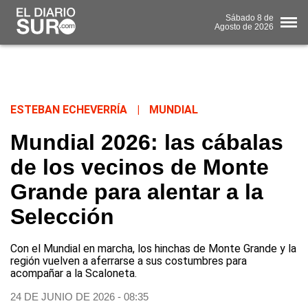
Sábado
8 de
Agosto
de 2026
ESTEBAN ECHEVERRÍA
|
MUNDIAL
Mundial 2026: las cábalas
de los vecinos de Monte
Grande para alentar a la
Selección
Con el Mundial en marcha, los hinchas de Monte Grande y la
región vuelven a aferrarse a sus costumbres para
acompañar a la Scaloneta.
24 DE JUNIO DE 2026 - 08:35