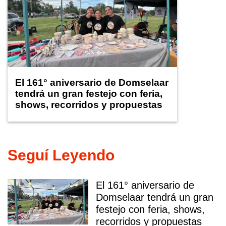
El 161° aniversario de Domselaar
tendrá un gran festejo con feria,
shows, recorridos y propuestas
para niños
Seguí Leyendo
El 161° aniversario de
Domselaar tendrá un gran
festejo con feria, shows,
recorridos y propuestas