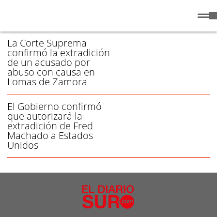
Sábado
8 de
/ EXTRADICIÓN - PÁGINA 1
Agosto
de 2026
La Corte Suprema
confirmó la extradición
de un acusado por
abuso con causa en
Lomas de Zamora
El Gobierno confirmó
que autorizará la
extradición de Fred
Machado a Estados
Unidos