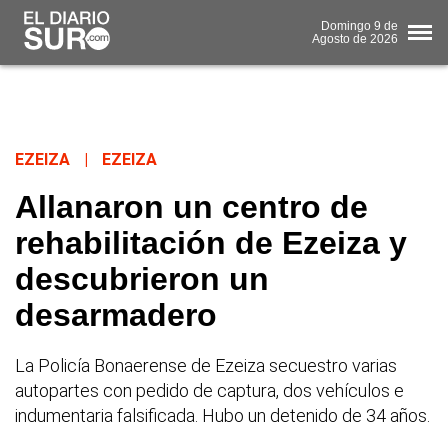
Domingo
9 de
Agosto
de 2026
EZEIZA
|
EZEIZA
Allanaron un centro de
rehabilitación de Ezeiza y
descubrieron un
desarmadero
La Policía Bonaerense de Ezeiza secuestro varias
autopartes con pedido de captura, dos vehículos e
indumentaria falsificada. Hubo un detenido de 34 años.