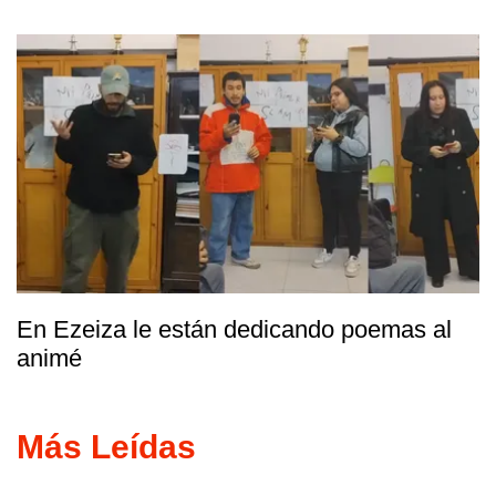
En Ezeiza le están dedicando poemas al
animé
Más Leídas