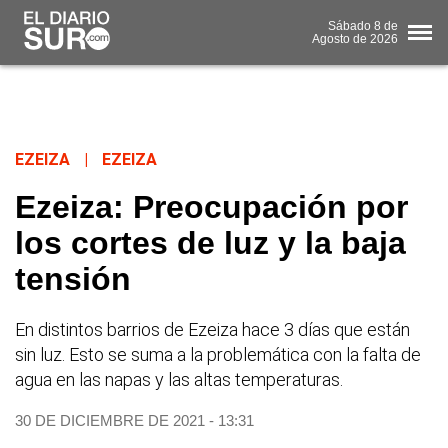
Sábado
8 de
Agosto
de 2026
EZEIZA
|
EZEIZA
Ezeiza: Preocupación por
los cortes de luz y la baja
tensión
En distintos barrios de Ezeiza hace 3 días que están
sin luz. Esto se suma a la problemática con la falta de
agua en las napas y las altas temperaturas.
30 DE DICIEMBRE DE 2021 - 13:31