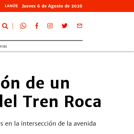
Jueves
6 de
Agosto
de 2026
LANÚS
erras
ión de un
del Tren Roca
s en la intersección de la avenida