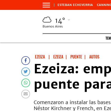
ESTEBAN ECHEVERRIA
CANNIN
14°
Buenos Aires
TEM
EZEIZA
|
EZEIZA
|
PUENTE
|
AUTOS
Ezeiza: emp
puente para
Comenzaron a instalar las bases 
Néstor Kirchner y French, en Eze