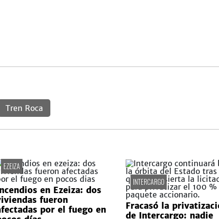
Tren Roca
EZEIZA
INTERCARGO
Incendios en Ezeiza: dos
viviendas fueron
Fracasó la privatizac
afectadas por el fuego en
de Intercargo: nadie