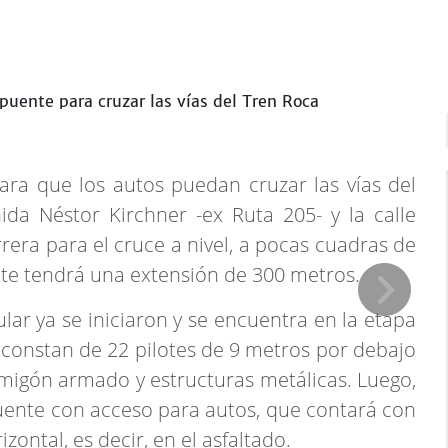
ra que los autos puedan cruzar las vías del
ida Néstor Kirchner -ex Ruta 205- y la calle
rera para el cruce a nivel, a pocas cuadras de
ente tendrá una extensión de 300 metros.
lar ya se iniciaron y se encuentra en la etapa
 constan de 22 pilotes de 9 metros por debajo
ormigón armado y estructuras metálicas. Luego,
uente con acceso para autos, que contará con
zontal, es decir, en el asfaltado.