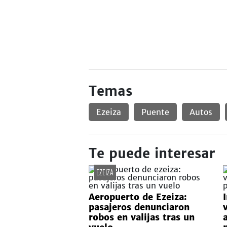
Temas
Ezeiza
Puente
Autos
Te puede interesar
EZEIZA
Aeropuerto de Ezeiza:
pasajeros denunciaron
robos en valijas tras un