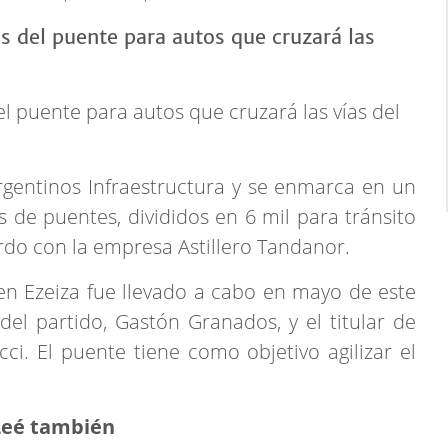
el puente para autos que cruzará las vías del
rgentinos Infraestructura y se enmarca en un
de puentes, divididos en 6 mil para tránsito
uerdo con la empresa Astillero Tandanor.
 en Ezeiza fue llevado a cabo en mayo de este
del partido, Gastón Granados, y el titular de
ci. El puente tiene como objetivo agilizar el
Leé también