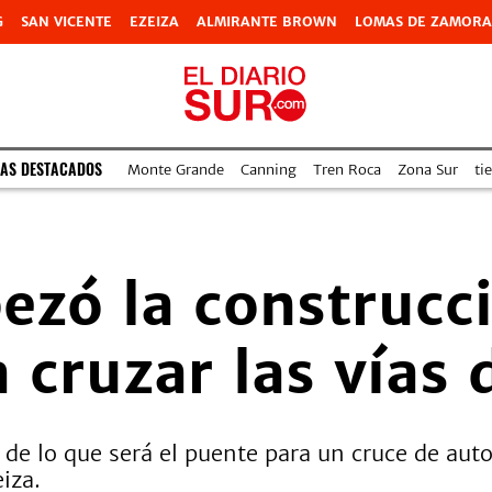
G
SAN VICENTE
EZEIZA
ALMIRANTE BROWN
LOMAS DE ZAMORA
AS DESTACADOS
Monte Grande
Canning
Tren Roca
Zona Sur
ti
ezó la construcc
 cruzar las vías 
de lo que será el puente para un cruce de auto
iza.