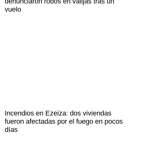
denunciaron robos en valijas tras un
vuelo
Incendios en Ezeiza: dos viviendas
fueron afectadas por el fuego en pocos
días