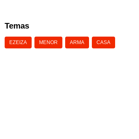
Temas
EZEIZA
MENOR
ARMA
CASA