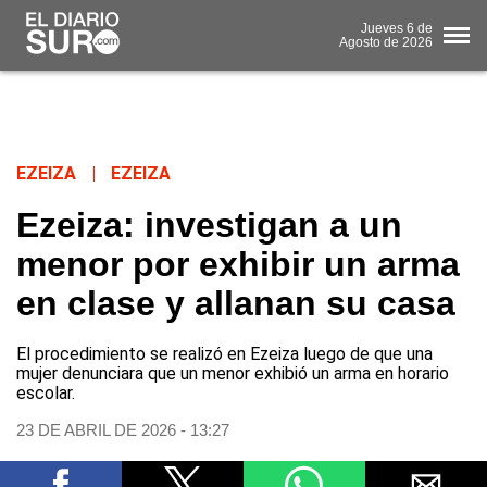
Jueves
6 de
Agosto
de 2026
EZEIZA
|
EZEIZA
Ezeiza: investigan a un
menor por exhibir un arma
en clase y allanan su casa
El procedimiento se realizó en Ezeiza luego de que una
mujer denunciara que un menor exhibió un arma en horario
escolar.
23 DE ABRIL DE 2026 - 13:27