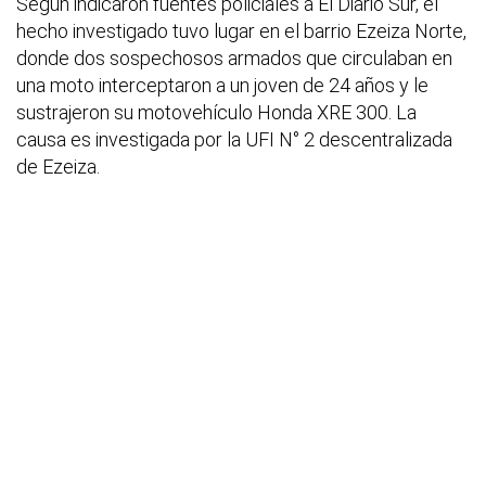
Según indicaron fuentes policiales a El Diario Sur, el
hecho investigado tuvo lugar en el barrio Ezeiza Norte,
donde dos sospechosos armados que circulaban en
una moto interceptaron a un joven de 24 años y le
sustrajeron su motovehículo Honda XRE 300. La
causa es investigada por la UFI N° 2 descentralizada
de Ezeiza.