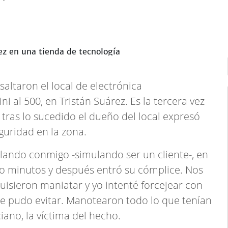
altaron el local de electrónica
ni al 500, en Tristán Suárez. Es la tercera vez
y tras lo sucedido el dueño del local expresó
eguridad en la zona.
lando conmigo -simulando ser un cliente-, en
o minutos y después entró su cómplice. Nos
quisieron maniatar y yo intenté forcejear con
se pudo evitar. Manotearon todo lo que tenían
ciano, la víctima del hecho.