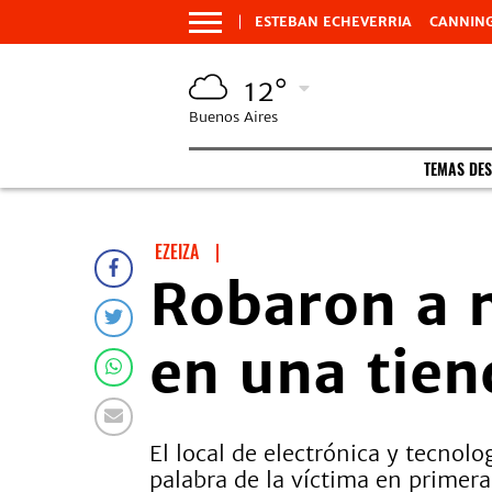
ESTEBAN ECHEVERRIA
CANNIN
12°
Buenos Aires
TEMAS DE
EZEIZA
|
Robaron a 
en una tien
El local de electrónica y tecnol
palabra de la víctima en primer