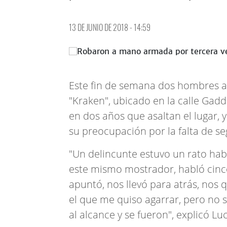
13 DE JUNIO DE 2018 - 14:59
Este fin de semana dos hombres as
"Kraken", ubicado en la calle Gaddi
en dos años que asaltan el lugar, 
su preocupación por la falta de s
"Un delincunte estuvo un rato hab
este mismo mostrador, habló cinc
apuntó, nos llevó para atrás, nos 
el que me quiso agarrar, pero no 
al alcance y se fueron", explicó Lu