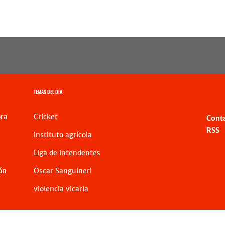
TEMAS DEL DÍA
ra
Cricket
Cont
RSS
instituto agrícola
Liga de intendentes
ón
Oscar Sanguineri
violencia vicaria