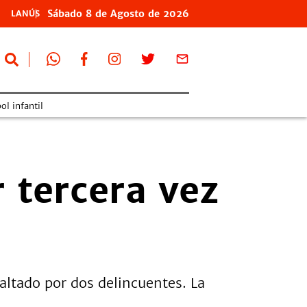
Sábado
8 de
Agosto
de 2026
LANÚS
ol infantil
tercera vez
saltado por dos delincuentes. La