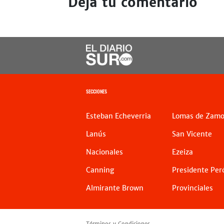
Dejá tu comentario
SECCIONES
Esteban Echeverria
Lomas de Zamo
Lanús
San Vicente
Nacionales
Ezeiza
Canning
Presidente Per
Almirante Brown
Provinciales