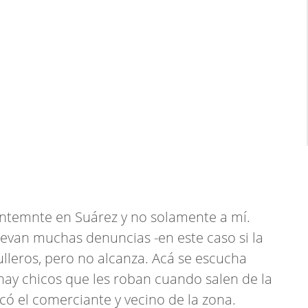
tantemnte en Suárez y no solamente a mí.
llevan muchas denuncias -en este caso si la
ulleros, pero no alcanza. Acá se escucha
hay chicos que les roban cuando salen de la
có el comerciante y vecino de la zona.