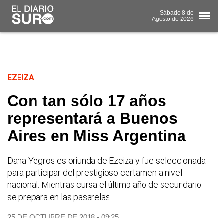
Sábado
8 de
Agosto
de 2026
EZEIZA
Con tan sólo 17 años
representará a Buenos
Aires en Miss Argentina
Dana Yegros es oriunda de Ezeiza y fue seleccionada
para participar del prestigioso certamen a nivel
nacional. Mientras cursa el último año de secundario
se prepara en las pasarelas.
25 DE OCTUBRE DE 2018 - 09:25