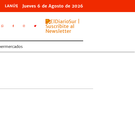
Jueves
6 de
Agosto
de 2026
LANÚS
permercados