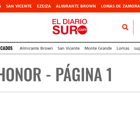
G
SAN VICENTE
EZEIZA
ALMIRANTE BROWN
LOMAS DE ZAMORA
ACADOS
Almirante Brown
San Vicente
Monte Grande
Lomas
su
HONOR - PÁGINA 1