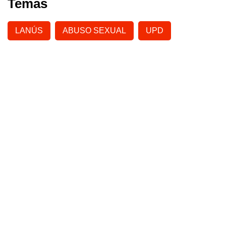
Temas
LANÚS
ABUSO SEXUAL
UPD