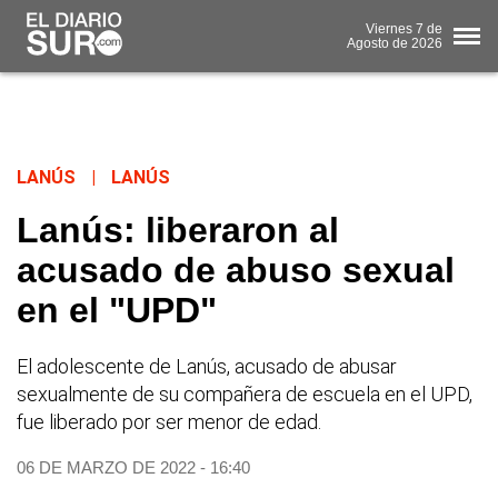
Viernes
7 de
Agosto
de 2026
LANÚS
|
LANÚS
Lanús: liberaron al
acusado de abuso sexual
en el "UPD"
El adolescente de Lanús, acusado de abusar
sexualmente de su compañera de escuela en el UPD,
fue liberado por ser menor de edad.
06 DE MARZO DE 2022 - 16:40