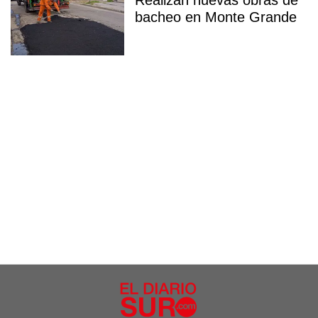
Realizan nuevas obras de
bacheo en Monte Grande