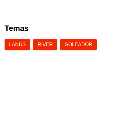
Temas
LANÚS
RIVER
GOLEADOR