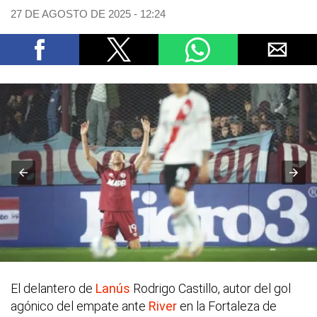
27 DE AGOSTO DE 2025 - 12:24
El delantero de
Lanús
Rodrigo Castillo, autor del gol
agónico del empate ante
River
en la Fortaleza de