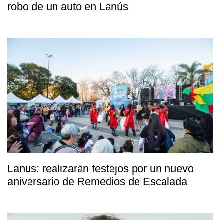
robo de un auto en Lanús
Lanús: realizarán festejos por un nuevo
aniversario de Remedios de Escalada