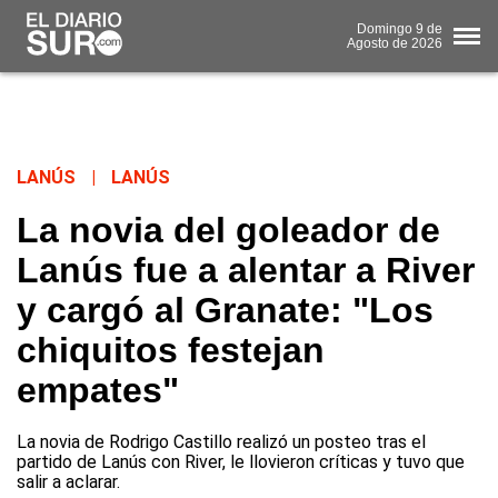
Domingo
9 de
Agosto
de 2026
LANÚS
|
LANÚS
La novia del goleador de
Lanús fue a alentar a River
y cargó al Granate: "Los
chiquitos festejan
empates"
La novia de Rodrigo Castillo realizó un posteo tras el
partido de Lanús con River, le llovieron críticas y tuvo que
salir a aclarar.