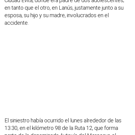
Ciudad Evita, donde era padre de dos adolescentes;
en tanto que el otro, en Lanús, justamente junto a su
esposa, su hijo y su madre, involucrados en el
accidente.
El siniestro había ocurrido el lunes alrededor de las
13.30, en el kilómetro 98 de la Ruta 12, que forma