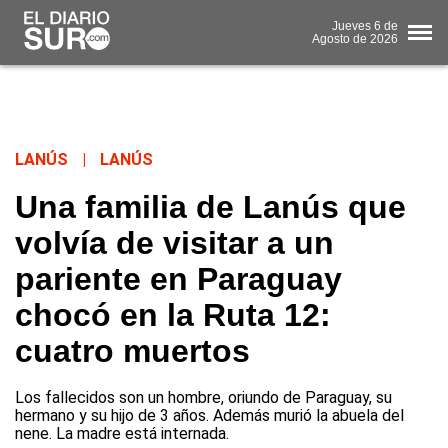
Jueves
6 de
Agosto
de 2026
LANÚS
|
LANÚS
Una familia de Lanús que
volvía de visitar a un
pariente en Paraguay
chocó en la Ruta 12:
cuatro muertos
Los fallecidos son un hombre, oriundo de Paraguay, su
hermano y su hijo de 3 años. Además murió la abuela del
nene. La madre está internada.