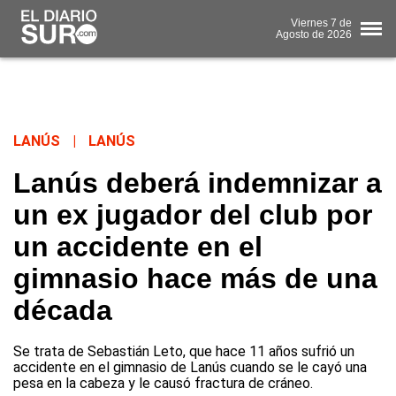
Viernes
7 de
Agosto
de 2026
LANÚS
|
LANÚS
Lanús deberá indemnizar a
un ex jugador del club por
un accidente en el
gimnasio hace más de una
década
Se trata de Sebastián Leto, que hace 11 años sufrió un
accidente en el gimnasio de Lanús cuando se le cayó una
pesa en la cabeza y le causó fractura de cráneo.