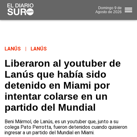
Domingo
9 de
Agosto
de 2026
LANÚS
|
LANÚS
Liberaron al youtuber de
Lanús que había sido
detenido en Miami por
intentar colarse en un
partido del Mundial
Beni Mármol, de Lanús, es un youtuber que, junto a su
colega Pato Perrotta, fueron detenidos cuando quisieron
ingresar a un partido del Mundial en Miami.