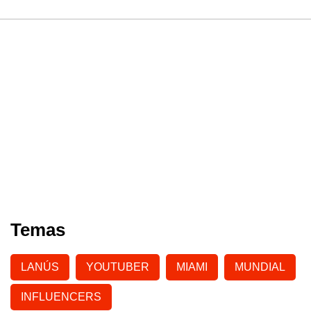
Temas
LANÚS
YOUTUBER
MIAMI
MUNDIAL
INFLUENCERS