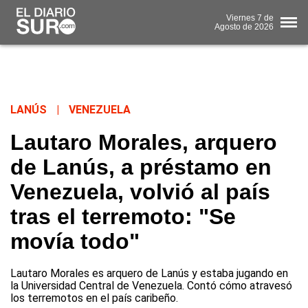
Viernes
7 de
Agosto
de 2026
LANÚS
|
VENEZUELA
Lautaro Morales, arquero
de Lanús, a préstamo en
Venezuela, volvió al país
tras el terremoto: "Se
movía todo"
Lautaro Morales es arquero de Lanús y estaba jugando en
la Universidad Central de Venezuela. Contó cómo atravesó
los terremotos en el país caribeño.