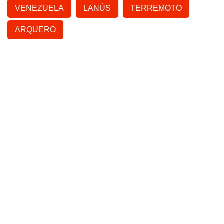
VENEZUELA
LANÚS
TERREMOTO
ARQUERO