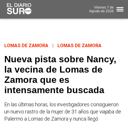
Viernes
7 de
Agosto
de 2026
LOMAS DE ZAMORA
|
LOMAS DE ZAMORA
Nueva pista sobre Nancy,
la vecina de Lomas de
Zamora que es
intensamente buscada
En las últimas horas, los investigadores consiguieron
un nuevo rastro de la mujer de 31 años que viajaba de
Palermo a Lomas de Zamora y nunca llegó.