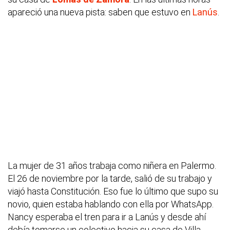
apareció una nueva pista: saben que estuvo en
Lanús
.
La mujer de 31 años trabaja como niñera en Palermo.
El 26 de noviembre por la tarde, salió de su trabajo y
viajó hasta Constitución. Eso fue lo último que supo su
novio, quien estaba hablando con ella por WhatsApp.
Nancy esperaba el tren para ir a Lanús y desde ahí
debía tomarse un colectivo hacia su casa de Villa