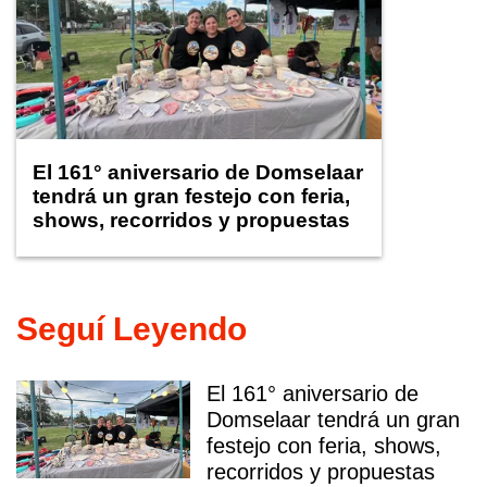
El 161° aniversario de Domselaar
tendrá un gran festejo con feria,
shows, recorridos y propuestas
para niños
Seguí Leyendo
El 161° aniversario de
Domselaar tendrá un gran
festejo con feria, shows,
recorridos y propuestas