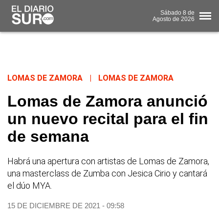
Sábado
8 de
Agosto
de 2026
LOMAS DE ZAMORA
|
LOMAS DE ZAMORA
Lomas de Zamora anunció
un nuevo recital para el fin
de semana
Habrá una apertura con artistas de Lomas de Zamora,
una masterclass de Zumba con Jesica Cirio y cantará
el dúo MYA.
15 DE DICIEMBRE DE 2021 - 09:58