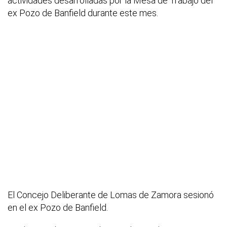
actividades desarrolladas por la Mesa de Trabajo del
ex Pozo de Banfield durante este mes.
El Concejo Deliberante de Lomas de Zamora sesionó
en el ex Pozo de Banfield.