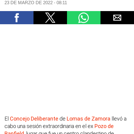
23 DE MARZO DE 2022 - 08:11
El
Concejo Deliberante
de
Lomas de Zamora
llevó a
cabo una sesión extraordinaria en el ex
Pozo de
Banfield
, lugar que fue un centro clandestino de