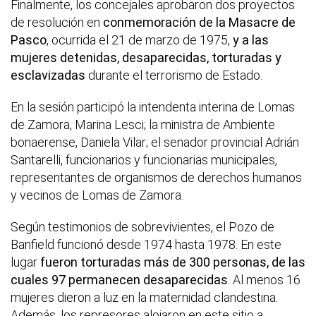
Finalmente, los concejales aprobaron dos proyectos
de resolución en
conmemoración de la Masacre de
Pasco
, ocurrida el 21 de marzo de 1975,
y a las
mujeres detenidas, desaparecidas, torturadas y
esclavizadas
durante el terrorismo de Estado.
En la sesión participó la intendenta interina de Lomas
de Zamora, Marina Lesci; la ministra de Ambiente
bonaerense, Daniela Vilar; el senador provincial Adrián
Santarelli, funcionarios y funcionarias municipales,
representantes de organismos de derechos humanos
y vecinos de Lomas de Zamora.
Según testimonios de sobrevivientes, el Pozo de
Banfield funcionó desde 1974 hasta 1978. En este
lugar
fueron torturadas más de 300 personas, de las
cuales 97 permanecen desaparecidas
. Al menos 16
mujeres dieron a luz en la maternidad clandestina.
Además, los represores alojaron en este sitio a