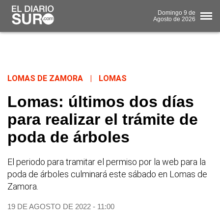
Domingo
9 de
Agosto
de 2026
LOMAS DE ZAMORA
|
LOMAS
Lomas: últimos dos días
para realizar el trámite de
poda de árboles
El periodo para tramitar el permiso por la web para la
poda de árboles culminará este sábado en Lomas de
Zamora.
19 DE AGOSTO DE 2022 - 11:00