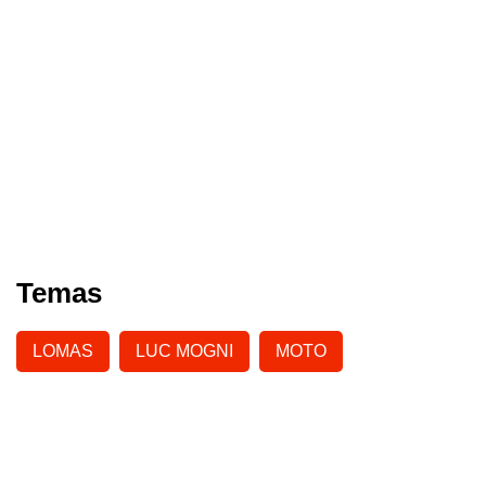
Temas
LOMAS
LUC MOGNI
MOTO