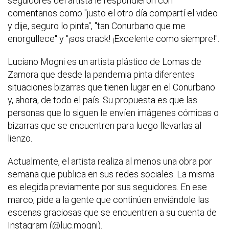
seguidores del artista le respondieron con
comentarios como "justo el otro día compartí el video
y dije, seguro lo pinta", "tan Conurbano que me
enorgullece" y "¡sos crack! ¡Excelente como siempre!".
Luciano Mogni es un artista plástico de Lomas de
Zamora que desde la pandemia pinta diferentes
situaciones bizarras que tienen lugar en el Conurbano
y, ahora, de todo el país. Su propuesta es que las
personas que lo siguen le envíen imágenes cómicas o
bizarras que se encuentren para luego llevarlas al
lienzo.
Actualmente, el artista realiza al menos una obra por
semana que publica en sus redes sociales. La misma
es elegida previamente por sus seguidores. En ese
marco, pide a la gente que continúen enviándole las
escenas graciosas que se encuentren a su cuenta de
Instagram (@luc.mogni).