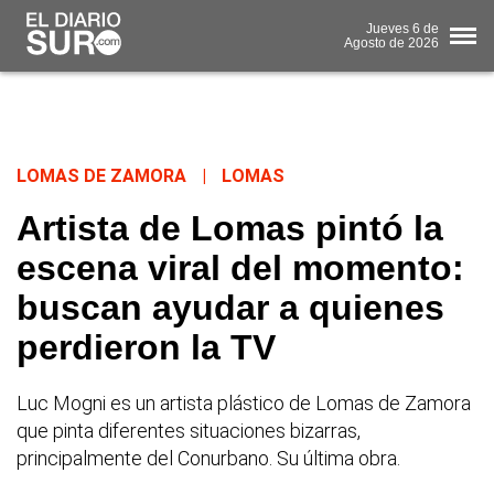
Jueves
6 de
Agosto
de 2026
LOMAS DE ZAMORA
|
LOMAS
Artista de Lomas pintó la
escena viral del momento:
buscan ayudar a quienes
perdieron la TV
Luc Mogni es un artista plástico de Lomas de Zamora
que pinta diferentes situaciones bizarras,
principalmente del Conurbano. Su última obra.