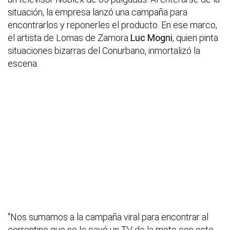
situación, la empresa lanzó una campaña para
encontrarlos y reponerles el producto. En ese marco,
el artista de Lomas de Zamora
Luc Mogni
, quien pinta
situaciones bizarras del Conurbano, inmortalizó la
escena.
"Nos sumamos a la campaña viral para encontrar al
correntino que se le cayó un TV de la moto con este