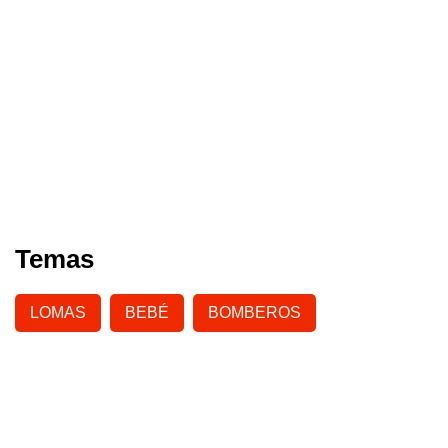
Temas
LOMAS
BEBÉ
BOMBEROS