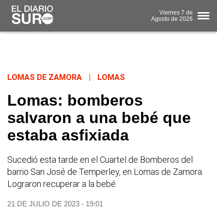
Viernes
7 de
Agosto
de 2026
LOMAS DE ZAMORA
|
LOMAS
Lomas: bomberos
salvaron a una bebé que
estaba asfixiada
Sucedió esta tarde en el Cuartel de Bomberos del
barrio San José de Temperley, en Lomas de Zamora.
Lograron recuperar a la bebé.
21 DE JULIO DE 2023 - 19:01