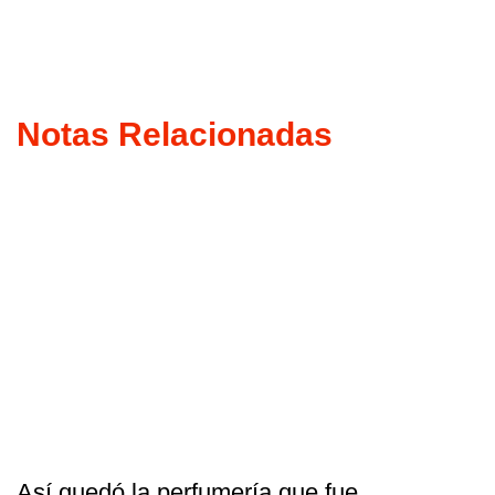
Notas Relacionadas
Así quedó la perfumería que fue