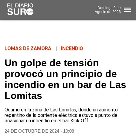
Domingo
9 de
Agosto
de 2026
LOMAS DE ZAMORA
|
INCENDIO
Un golpe de tensión
provocó un principio de
incendio en un bar de Las
Lomitas
Ocurrió en la zona de Las Lomitas, donde un aumento
repentino de la corriente eléctrica estuvo a punto de
ocasionar un incendio en el bar Kick Off.
24 DE OCTUBRE DE 2024 - 10:08