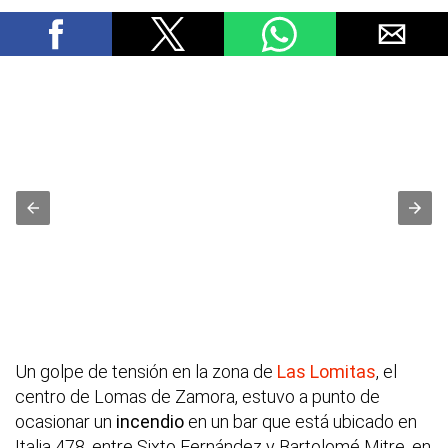
Un golpe de tensión en la zona de
Las Lomitas
, el
centro de Lomas de Zamora, estuvo a punto de
ocasionar un
incendio
en un bar que está ubicado en
Italia 478, entre Sixto Fernández y Bartolomé Mitre, en