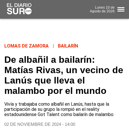
Lunes
10 de
Agosto
de 2026
LOMAS DE ZAMORA
|
BAILARÍN
De albañil a bailarín:
Matías Rivas, un vecino de
Lanús que lleva el
malambo por el mundo
Vivía y trabajaba como albañil en Lanús, hasta que la
participación de su grupo la rompió en el reality
estadounidense Got Talent como bailarín de malambo.
02 DE NOVIEMBRE DE 2024 - 14:00