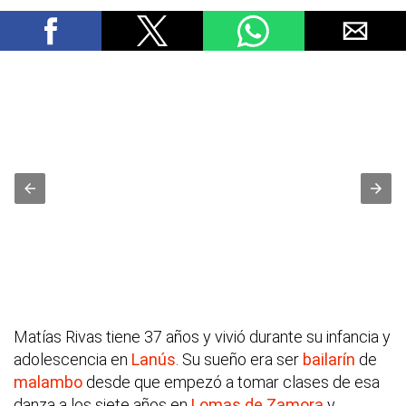
Matías Rivas tiene 37 años y vivió durante su infancia y
adolescencia en
Lanús
. Su sueño era ser
bailarín
de
malambo
desde que empezó a tomar clases de esa
danza a los siete años en
Lomas de Zamora
y