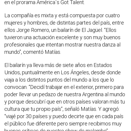
en el prorama América´s Got Talent.
La compañía es mixta y está compuesta por cuatro
mujeres y hombres, de distintas partes del país, entre
ellos Jorge Romero, un bailarín de El Jagüel. “Ellos
tuvieron una actuación excelente y son muy buenos
profesionales que intentan mostrar nuestra danza al
mundo”, comentó Matías.
El bailarín ya lleva más de siete años en Estados
Unidos, puntualmente en Los Ángeles, desde donde
viaja a los distintos puntos del mundo a los que lo
convocan. “Decidí trabajar en el exterior, primero para
poder llevar un pedazo de nuestra Argentina al mundo
y porque descubrí que en otros países valoran más tu
cultura que tu propio país”, señaló Matías. Y agregó:
“viajé por 30 países y puedo decirte que en cada país
el público fue diferente pero siempre recibimos muy
buenas críticas de nuestro show de malambo”.