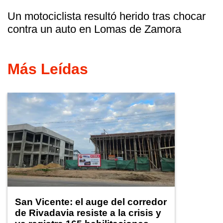
Un motociclista resultó herido tras chocar
contra un auto en Lomas de Zamora
Más Leídas
San Vicente: el auge del corredor
de Rivadavia resiste a la crisis y