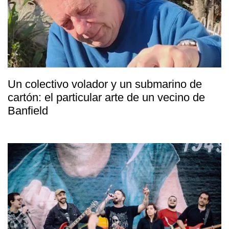
Un colectivo volador y un submarino de
cartón: el particular arte de un vecino de
Banfield