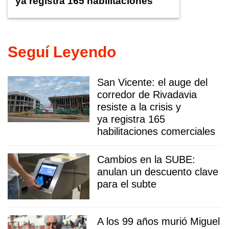
ya registra 165 habilitaciones
comerciales
Seguí Leyendo
San Vicente: el auge del
corredor de Rivadavia
resiste a la crisis y
ya registra 165
habilitaciones comerciales
Cambios en la SUBE:
anulan un descuento clave
para el subte
A los 99 años murió Miguel