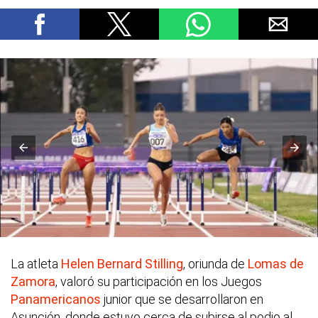
La atleta
Helen Bernard Stilling
, oriunda de
Lomas de
Zamora
, valoró su participación en los Juegos
Panamericanos
junior que se desarrollaron en
Asunción, donde estuvo cerca de subirse al podio al