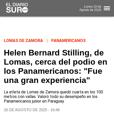
Lunes
10 de
Agosto
de 2026
LOMAS DE ZAMORA
|
PANAMERICANOS
Helen Bernard Stilling, de
Lomas, cerca del podio en
los Panamericanos: "Fue
una gran experiencia"
La atleta de Lomas de Zamora quedó cuarta en los 100
metros con vallas. Valoró todo su desempeño en los
Panamericanos junior en Paraguay.
26 DE AGOSTO DE 2025 - 16:48