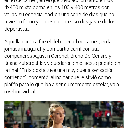
en el certamen, en el que tuvo acción tanto en los
4x400 mixto como en los 100 y 400 metros con
vallas, su especialidad, en una serie de días que no
tuvieron freno y por eso el intenso desgaste de los
deportistas.
Aquella carrera fue el debut en el certamen, en la
jornada inaugural, y compartió carril con sus
compañeros Agustín Coronel, Bruno De Genaro y
Juana Zuberbuhler, y quedaron en el sexto puesto en
la final. "En la posta tuve una muy buena sensación
corriendo", comentó, al indicar que le sirvió como
plafón para lo que iba a ser su momento estelar, ya a
nivel individual.