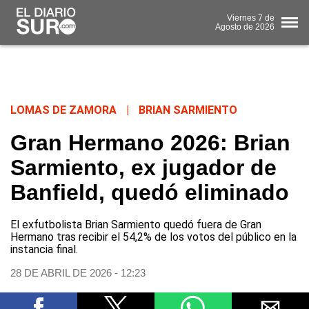
Viernes
7 de
Agosto
de 2026
LOMAS DE ZAMORA
|
BRIAN SARMIENTO
Gran Hermano 2026: Brian
Sarmiento, ex jugador de
Banfield, quedó eliminado
El exfutbolista Brian Sarmiento quedó fuera de Gran
Hermano tras recibir el 54,2% de los votos del público en la
instancia final.
28 DE ABRIL DE 2026 - 12:23