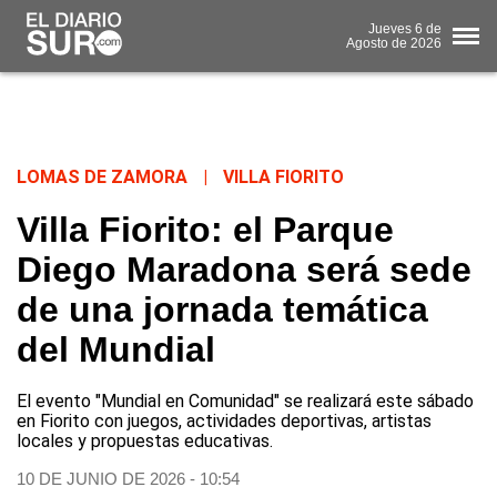
Jueves
6 de
Agosto
de 2026
LOMAS DE ZAMORA
|
VILLA FIORITO
Villa Fiorito: el Parque
Diego Maradona será sede
de una jornada temática
del Mundial
El evento "Mundial en Comunidad" se realizará este sábado
en Fiorito con juegos, actividades deportivas, artistas
locales y propuestas educativas.
10 DE JUNIO DE 2026 - 10:54