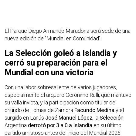
El Parque Diego Armando Maradona será sede de una
nueva edición de "Mundial en Comunidad".
La Selección goleó a Islandia y
cerró su preparación para el
Mundial con una victoria
Con una labor sobresaliente de varios jugadores,
especialmente el arquero Gerónimo Rulli, que mantuvo
su valla invicta, y la participación como titular del
oriundo de Lomas de Zamora
Facundo Medina
y el
surgido en Lanús
José Manuel López
, la
Selección
Argentina
derrotó por 3 a 0 a Islandia
en su último
partido amistoso antes del inicio del Mundial 2026.