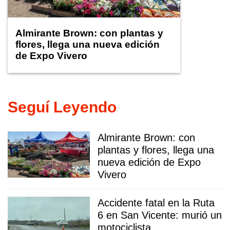
Almirante Brown: con plantas y
flores, llega una nueva edición
de Expo Vivero
Seguí Leyendo
Almirante Brown: con
plantas y flores, llega una
nueva edición de Expo
Vivero
Accidente fatal en la Ruta
6 en San Vicente: murió un
motociclista