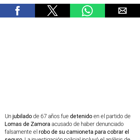
Un
jubilado
de 67 años fue
detenido
en el partido de
Lomas de Zamora
acusado de haber denunciado
falsamente el
robo de su camioneta para cobrar el
seguro
. La investigación policial incluyó el análisis de