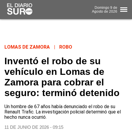
Domingo
9 de
Agosto
de 2026
LOMAS DE ZAMORA
|
ROBO
Inventó el robo de su
vehículo en Lomas de
Zamora para cobrar el
seguro: terminó detenido
Un hombre de 67 años había denunciado el robo de su
Renault Trafic. La investigación policial determinó que el
hecho nunca ocurrió.
11 DE JUNIO DE 2026 - 09:15