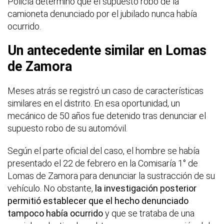
Policía determinó que el supuesto robo de la
camioneta denunciado por el jubilado nunca había
ocurrido.
Un antecedente similar en Lomas
de Zamora
Meses atrás se registró un caso de características
similares en el distrito. En esa oportunidad, un
mecánico de 50 años fue detenido tras denunciar el
supuesto robo de su automóvil.
Según el parte oficial del caso, el hombre se había
presentado el 22 de febrero en la Comisaría 1° de
Lomas de Zamora para denunciar la sustracción de su
vehículo. No obstante,
la investigación posterior
permitió establecer que el hecho denunciado
tampoco había ocurrido
y que se trataba de una