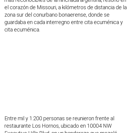
el corazón de Missouri, a kilómetros de distancia de la
zona sur del conurbano bonaerense, donde se
guardaba en cada interregno entre cita ecuménica y
cita ecuménica.
Entre mil y 1.200 personas se reunieron frente al
restaurante Los Hornos, ubicado en 10004 NW