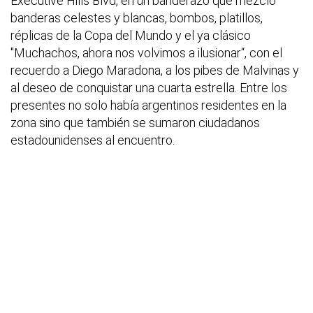
Executive Hills Blvd, en un banderazo que mezcló
banderas celestes y blancas, bombos, platillos,
réplicas de la Copa del Mundo y el ya clásico
"Muchachos, ahora nos volvimos a ilusionar“, con el
recuerdo a Diego Maradona, a los pibes de Malvinas y
al deseo de conquistar una cuarta estrella. Entre los
presentes no solo había argentinos residentes en la
zona sino que también se sumaron ciudadanos
estadounidenses al encuentro.