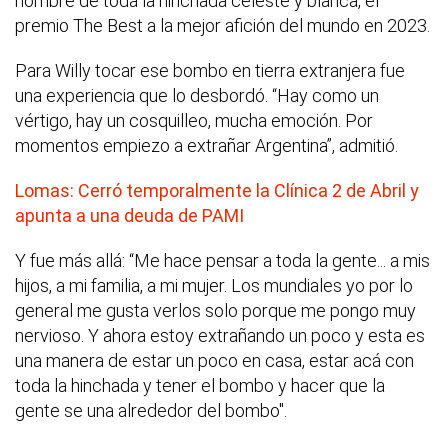
nombre de toda la hinchada celeste y blanca, el
premio The Best a la mejor afición del mundo en 2023.
Para Willy tocar ese bombo en tierra extranjera fue
una experiencia que lo desbordó. “Hay como un
vértigo, hay un cosquilleo, mucha emoción. Por
momentos empiezo a extrañar Argentina”, admitió.
Lomas: Cerró temporalmente la Clínica 2 de Abril y
apunta a una deuda de PAMI
Y fue más allá: “Me hace pensar a toda la gente... a mis
hijos, a mi familia, a mi mujer. Los mundiales yo por lo
general me gusta verlos solo porque me pongo muy
nervioso. Y ahora estoy extrañando un poco y esta es
una manera de estar un poco en casa, estar acá con
toda la hinchada y tener el bombo y hacer que la
gente se una alrededor del bombo".