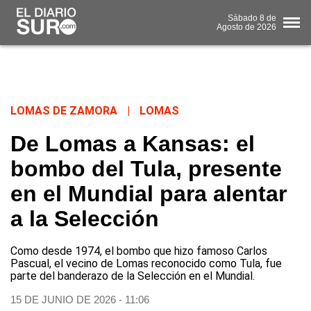
Sábado
8 de
Agosto
de 2026
LOMAS DE ZAMORA
|
LOMAS
De Lomas a Kansas: el
bombo del Tula, presente
en el Mundial para alentar
a la Selección
Como desde 1974, el bombo que hizo famoso Carlos
Pascual, el vecino de Lomas reconocido como Tula, fue
parte del banderazo de la Selección en el Mundial.
15 DE JUNIO DE 2026 - 11:06