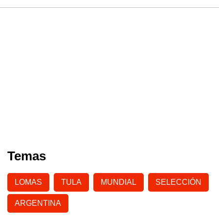
Temas
LOMAS
TULA
MUNDIAL
SELECCIÓN
ARGENTINA