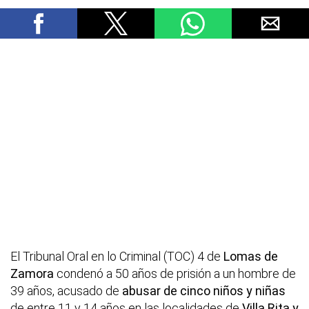
El Tribunal Oral en lo Criminal (TOC) 4 de
Lomas de
Zamora
condenó a 50 años de prisión a un hombre de
39 años, acusado de
abusar de cinco niños y niñas
de entre 11 y 14 años en las localidades de
Villa Rita y