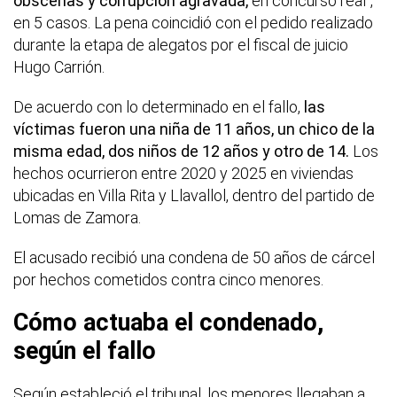
obscenas y corrupción agravada,
en concurso real”,
en 5 casos. La pena coincidió con el pedido realizado
durante la etapa de alegatos por el fiscal de juicio
Hugo Carrión.
De acuerdo con lo determinado en el fallo,
las
víctimas fueron una niña de 11 años, un chico de la
misma edad, dos niños de 12 años y otro de 14.
Los
hechos ocurrieron entre 2020 y 2025 en viviendas
ubicadas en Villa Rita y Llavallol, dentro del partido de
Lomas de Zamora.
El acusado recibió una condena de 50 años de cárcel
por hechos cometidos contra cinco menores.
Cómo actuaba el condenado,
según el fallo
Según estableció el tribunal, los menores llegaban a