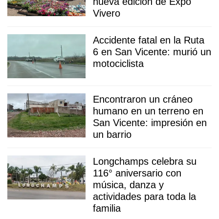
nueva edición de Expo
Vivero
Accidente fatal en la Ruta
6 en San Vicente: murió un
motociclista
Encontraron un cráneo
humano en un terreno en
San Vicente: impresión en
un barrio
Longchamps celebra su
116° aniversario con
música, danza y
actividades para toda la
familia