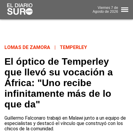
Viernes
7 de
Agosto
de 2026
LOMAS DE ZAMORA
|
TEMPERLEY
El óptico de Temperley
que llevó su vocación a
África: "Uno recibe
infinitamente más de lo
que da"
Guillermo Falconaro trabajó en Malawi junto a un equipo de
especialistas y destacó el vínculo que construyó con los
chicos de la comunidad.