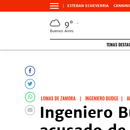
ESTEBAN ECHEVERRIA
CANNIN
9°
Buenos Aires
TEMAS DESTA
LOMAS DE ZAMORA
|
INGENIERO BUDGE
|
A
Ingeniero B