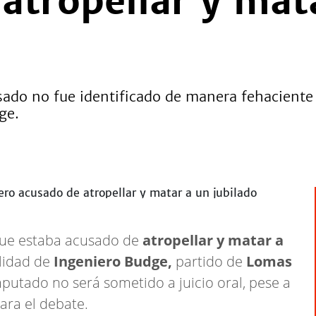
atropellar y mat
usado no fue identificado de manera fehacient
ge.
ue estaba acusado de
atropellar y matar a
lidad de
Ingeniero Budge,
partido de
Lomas
putado no será sometido a juicio oral, pese a
para el debate.