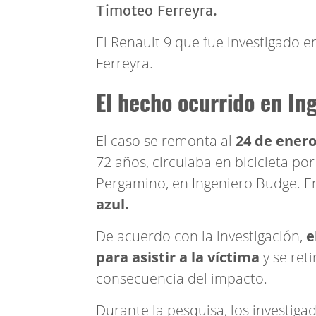
El Renault 9 que fue investigado 
Ferreyra.
El hecho ocurrido en In
El caso se remonta al
24 de enero
72 años, circulaba en bicicleta por
Pergamino, en Ingeniero Budge. En
azul.
De acuerdo con la investigación,
e
para asistir a la víctima
y se ret
consecuencia del impacto.
Durante la pesquisa, los investiga