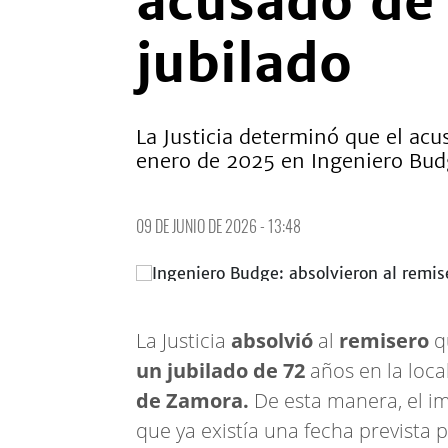
acusado de 
jubilado
La Justicia determinó que el ac
enero de 2025 en Ingeniero Bud
09 DE JUNIO DE 2026 - 13:48
La Justicia
absolvió
al
remisero
q
un jubilado de 72
años en la loca
de Zamora.
De esta manera, el im
que ya existía una fecha prevista 