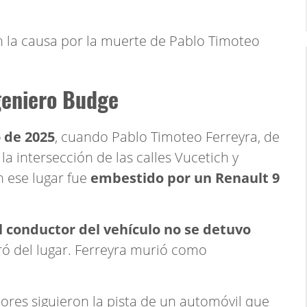
en la causa por la muerte de Pablo Timoteo
geniero Budge
 de 2025
, cuando Pablo Timoteo Ferreyra, de
 la intersección de las calles Vucetich y
 ese lugar fue
embestido por un Renault 9
l conductor del vehículo no se detuvo
iró del lugar. Ferreyra murió como
dores siguieron la pista de un automóvil que