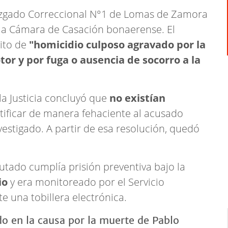
 Juzgado Correccional N°1 de Lomas de Zamora
la Cámara de Casación bonaerense. El
ito de
"homicidio culposo agravado por la
or y por fuga o ausencia de socorro a la
la Justicia concluyó que
no existían
tificar de manera fehaciente al acusado
estigado. A partir de esa resolución, quedó
utado cumplía prisión preventiva bajo la
io
y era monitoreado por el Servicio
 una tobillera electrónica.