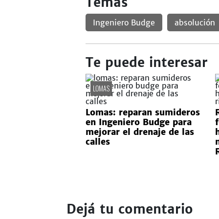
Temas
Ingeniero Budge
absolución
Te puede interesar
LOMAS
Lomas: reparan sumideros
en Ingeniero Budge para
mejorar el drenaje de las
calles
Dejá tu comentario