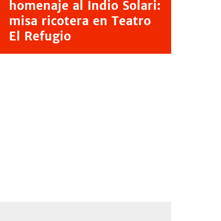
homenaje al Indio Solari:
misa ricotera en Teatro
El Refugio