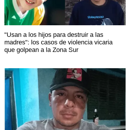
"Usan a los hijos para destruir a las
madres": los casos de violencia vicaria
que golpean a la Zona Sur