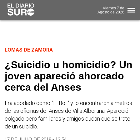
Viernes
7 de
Agosto
de 2026
LOMAS DE ZAMORA
¿Suicidio u homicidio? Un
joven apareció ahorcado
cerca del Anses
Era apodado como "El Boli" y lo encontraron a metros
de las oficinas del Anses de Villa Albertina. Apareció
colgado pero familiares y amigos dudan que se trate
de un suicidio.
17 DE JULIO DE 2018 - 13:54