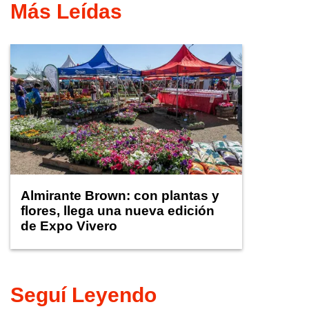
Más Leídas
Almirante Brown: con plantas y
flores, llega una nueva edición
de Expo Vivero
Seguí Leyendo