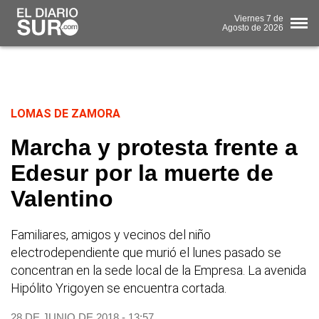
Viernes
7 de
Agosto
de 2026
LOMAS DE ZAMORA
Marcha y protesta frente a
Edesur por la muerte de
Valentino
Familiares, amigos y vecinos del niño
electrodependiente que murió el lunes pasado se
concentran en la sede local de la Empresa. La avenida
Hipólito Yrigoyen se encuentra cortada.
28 DE JUNIO DE 2018 - 13:57