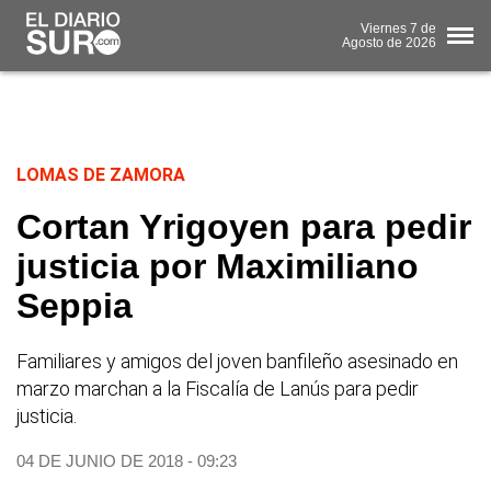
Viernes
7 de
Agosto
de 2026
LOMAS DE ZAMORA
Cortan Yrigoyen para pedir
justicia por Maximiliano
Seppia
Familiares y amigos del joven banfileño asesinado en
marzo marchan a la Fiscalía de Lanús para pedir
justicia.
04 DE JUNIO DE 2018 - 09:23