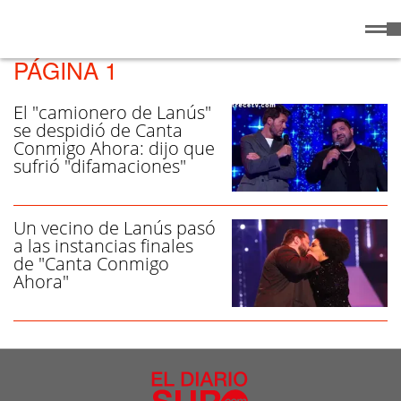
Sábado
8 de
/ MARIANO RODRÍGUEZ -
Agosto
de 2026
PÁGINA 1
El "camionero de Lanús"
se despidió de Canta
Conmigo Ahora: dijo que
sufrió "difamaciones"
Un vecino de Lanús pasó
a las instancias finales
de "Canta Conmigo
Ahora"