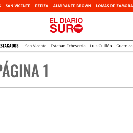
G
SAN VICENTE
EZEIZA
ALMIRANTE BROWN
LOMAS DE ZAMORA
ESTACADOS
San Vicente
Esteban Echeverría
Luis Guillón
Guernica
PÁGINA 1