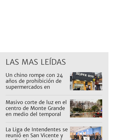
LAS MAS LEÍDAS
Un chino rompe con 24
años de prohibición de
supermercados en
Guernica
Masivo corte de luz en el
centro de Monte Grande
en medio del temporal
La Liga de Intendentes se
reunió en San Vicente y