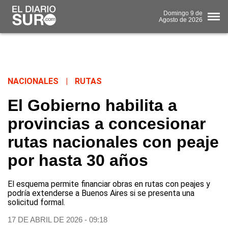
Domingo
9 de
Agosto
de 2026
NACIONALES
|
RUTAS
El Gobierno habilita a
provincias a concesionar
rutas nacionales con peaje
por hasta 30 años
El esquema permite financiar obras en rutas con peajes y
podría extenderse a Buenos Aires si se presenta una
solicitud formal.
17 DE ABRIL DE 2026 - 09:18