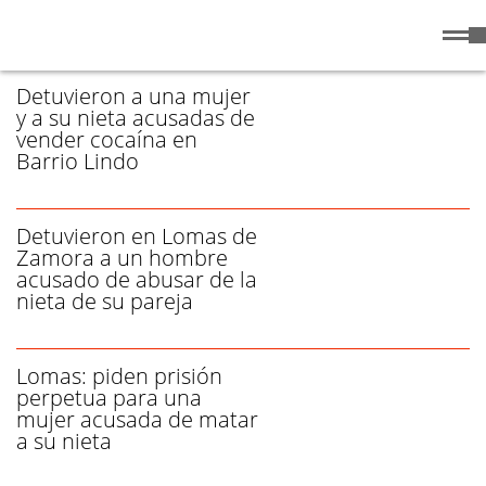
Viernes
7 de
/ NIETA - PÁGINA 1
Agosto
de 2026
Detuvieron a una mujer
y a su nieta acusadas de
vender cocaína en
Barrio Lindo
Detuvieron en Lomas de
Zamora a un hombre
acusado de abusar de la
nieta de su pareja
Lomas: piden prisión
perpetua para una
mujer acusada de matar
a su nieta