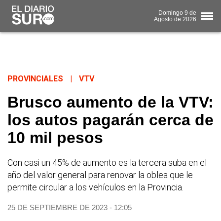
Domingo
9 de
Agosto
de 2026
PROVINCIALES
|
VTV
Brusco aumento de la VTV:
los autos pagarán cerca de
10 mil pesos
Con casi un 45% de aumento es la tercera suba en el
año del valor general para renovar la oblea que le
permite circular a los vehículos en la Provincia.
25 DE SEPTIEMBRE DE 2023 - 12:05