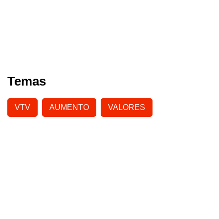
Temas
VTV
AUMENTO
VALORES