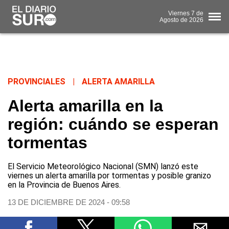
Viernes
7 de
Agosto
de 2026
PROVINCIALES
|
ALERTA AMARILLA
Alerta amarilla en la
región: cuándo se esperan
tormentas
El Servicio Meteorológico Nacional (SMN) lanzó este
viernes un alerta amarilla por tormentas y posible granizo
en la Provincia de Buenos Aires.
13 DE DICIEMBRE DE 2024 - 09:58