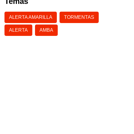
Temas
ALERTA AMARILLA
TORMENTAS
ALERTA
AMBA