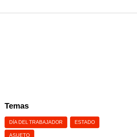
Temas
DÍA DEL TRABAJADOR
ESTADO
ASUETO