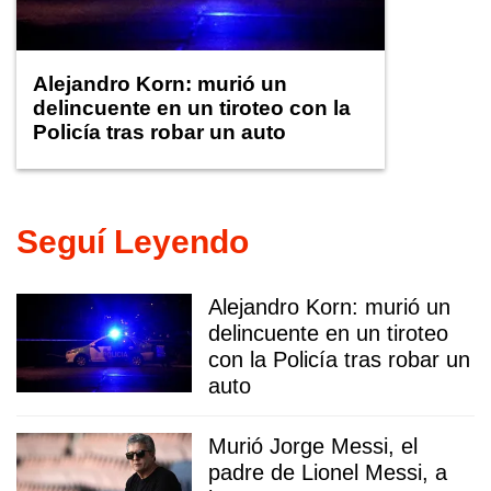
Alejandro Korn: murió un
delincuente en un tiroteo con la
Policía tras robar un auto
Seguí Leyendo
Alejandro Korn: murió un
delincuente en un tiroteo
con la Policía tras robar un
auto
Murió Jorge Messi, el
padre de Lionel Messi, a