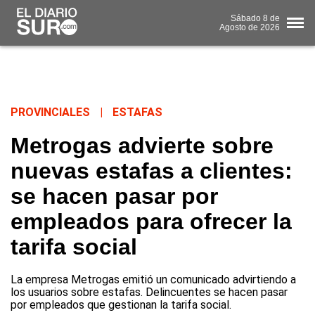
Sábado
8 de
Agosto
de 2026
PROVINCIALES
|
ESTAFAS
Metrogas advierte sobre
nuevas estafas a clientes:
se hacen pasar por
empleados para ofrecer la
tarifa social
La empresa Metrogas emitió un comunicado advirtiendo a
los usuarios sobre estafas. Delincuentes se hacen pasar
por empleados que gestionan la tarifa social.